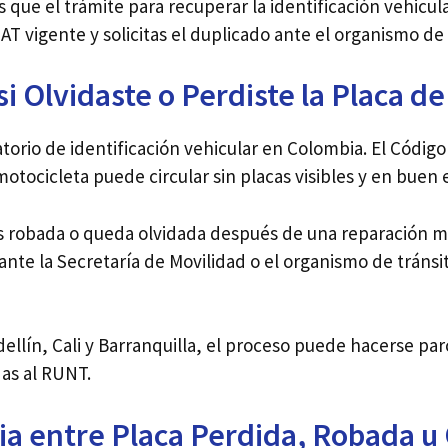
 que el trámite para recuperar la identificación vehicul
OAT vigente y solicitas el duplicado ante el organismo de
i Olvidaste o Perdiste la Placa de
torio de identificación vehicular en Colombia. El Código
otocicleta puede circular sin placas visibles y en buen 
s robada o queda olvidada después de una reparación m
o ante la Secretaría de Movilidad o el organismo de tráns
llín, Cali y Barranquilla, el proceso puede hacerse pa
das al RUNT.
ia entre Placa Perdida, Robada u