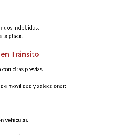
ndos indebidos.
 la placa.
 en Tránsito
 con citas previas.
l de movilidad y seleccionar:
n vehicular.