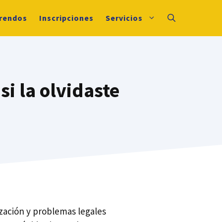
rendos
Inscripciones
Servicios
i la olvidaste
zación y problemas legales