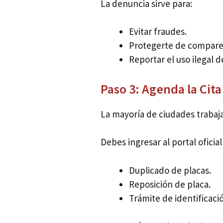
La denuncia sirve para:
Evitar fraudes.
Protegerte de compare
Reportar el uso ilegal de
Paso 3: Agenda la Cita
La mayoría de ciudades trabaja
Debes ingresar al portal oficia
Duplicado de placas.
Reposición de placa.
Trámite de identificació