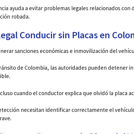
uncia ayuda a evitar problemas legales relacionados con
ación robada.
Ilegal Conducir sin Placas en Colo
generar sanciones económicas e inmovilización del vehícu
Tránsito de Colombia, las autoridades pueden detener 
ible.
incluso cuando el conductor explica que olvidó la placa 
ección necesitan identificar correctamente el vehículo
rave.