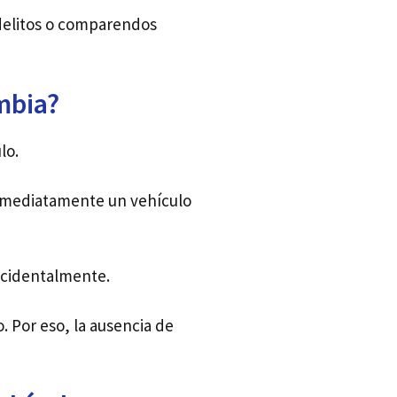
 delitos o comparendos
mbia?
lo.
inmediatamente un vehículo
accidentalmente.
. Por eso, la ausencia de