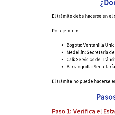
¿Dón
El trámite debe hacerse en el
Por ejemplo:
Bogotá: Ventanilla Únic
Medellín: Secretaría de
Cali: Servicios de Tránsit
Barranquilla: Secretaría
El trámite no puede hacerse en
Pasos
Paso 1: Verifica el Es