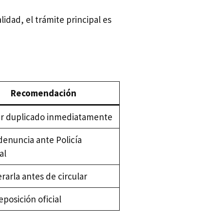
dad, el trámite principal es
Recomendación
tar duplicado inmediatamente
denuncia ante Policía
al
arla antes de circular
eposición oficial