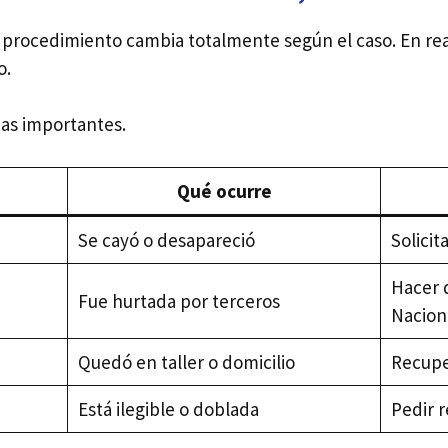
procedimiento cambia totalmente según el caso. En reali
o.
ias importantes.
Qué ocurre
Se cayó o desapareció
Solici
Hacer 
Fue hurtada por terceros
Nacion
Quedó en taller o domicilio
Recuper
Está ilegible o doblada
Pedir r