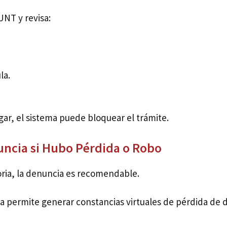
RUNT y revisa:
la.
ar, el sistema puede bloquear el trámite.
nuncia si Hubo Pérdida o Robo
ria, la denuncia es recomendable.
ia permite generar constancias virtuales de pérdida d