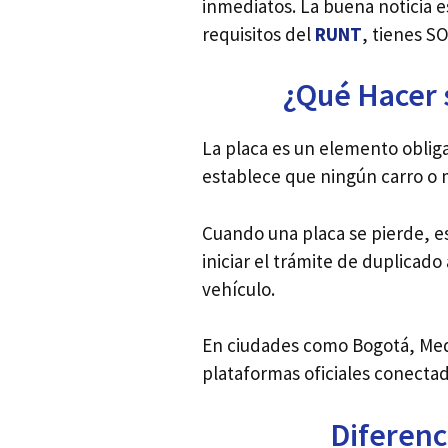
inmediatos. La buena noticia es
requisitos del
RUNT
, tienes S
¿Qué Hacer s
La placa es un elemento obliga
establece que ningún carro o m
Cuando una placa se pierde, e
iniciar el trámite de duplicad
vehículo.
En ciudades como Bogotá, Mede
plataformas oficiales conecta
Diferenc