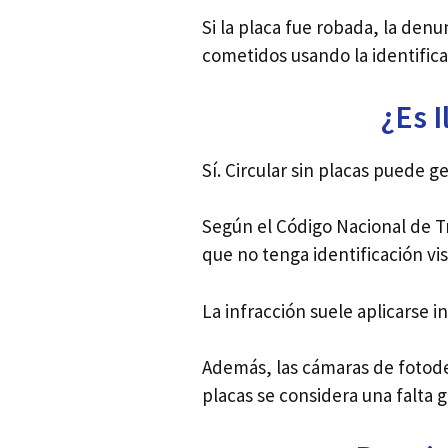
Si la placa fue robada, la den
cometidos usando la identific
¿Es 
Sí. Circular sin placas puede 
Según el Código Nacional de 
que no tenga identificación vis
La infracción suele aplicarse 
Además, las cámaras de fotodet
placas se considera una falta g