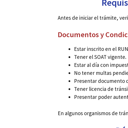
Requis
Antes de iniciar el trámite, ve
Documentos y Condici
Estar inscrito en el RUN
Tener el SOAT vigente.
Estar al día con impues
No tener multas pendi
Presentar documento d
Tener licencia de tránsi
Presentar poder autenti
En algunos organismos de tráns