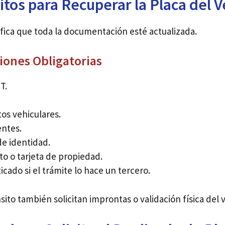
itos para Recuperar la Placa del V
rifica que toda la documentación esté actualizada.
ones Obligatorias
T.
tos vehiculares.
entes.
e identidad.
to o tarjeta de propiedad.
cado si el trámite lo hace un tercero.
ito también solicitan improntas o validación física del 