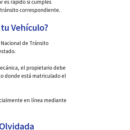
ar es rápido si cumples
 tránsito correspondiente.
 tu Vehículo?
 Nacional de Tránsito
estado.
ecánica, el propietario debe
ito donde está matriculado el
rcialmente en línea mediante
 Olvidada