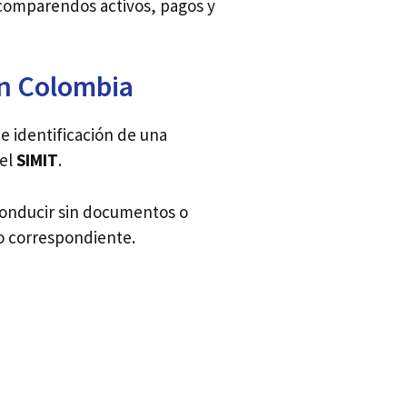
 comparendos activos, pagos y
en Colombia
e identificación de una
el
SIMIT
.
onducir sin documentos o
to correspondiente.