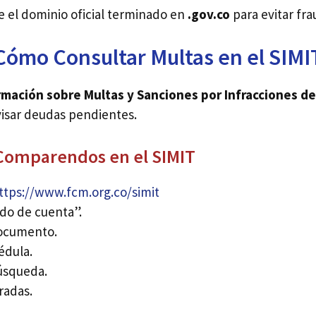
 el dominio oficial terminado en
.gov.co
para evitar fra
Cómo Consultar Multas en el SIMI
mación sobre Multas y Sanciones por Infracciones de
isar deudas pendientes.
 Comparendos en el SIMIT
ttps://www.fcm.org.co/simit
ado de cuenta”.
documento.
édula.
úsqueda.
radas.