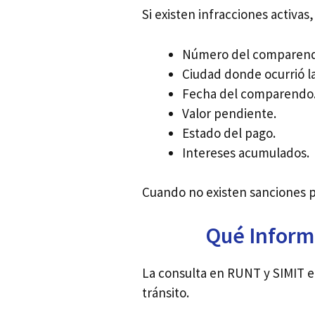
Si existen infracciones activas
Número del comparen
Ciudad donde ocurrió la
Fecha del comparendo
Valor pendiente.
Estado del pago.
Intereses acumulados.
Cuando no existen sanciones pe
Qué Informa
La consulta en RUNT y SIMIT en
tránsito.