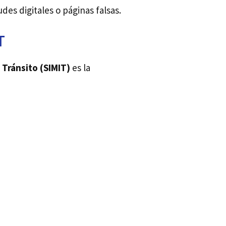
udes digitales o páginas falsas.
T
 Tránsito (SIMIT)
es la