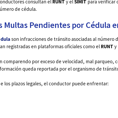
conductores consultan el
RUNT
y el
SIMIT
para verificar
número de cédula.
s Multas Pendientes por Cédula 
édula
son infracciones de tránsito asociadas al número d
an registradas en plataformas oficiales como el
RUNT
y 
n comparendo por exceso de velocidad, mal parqueo, c
información queda reportada por el organismo de tránsi
de los plazos legales, el conductor puede enfrentar: