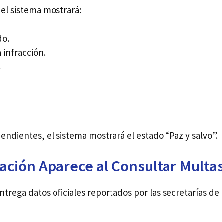
, el sistema mostrará:
do.
 infracción.
.
ndientes, el sistema mostrará el estado “Paz y salvo”.
ción Aparece al Consultar Multa
trega datos oficiales reportados por las secretarías de