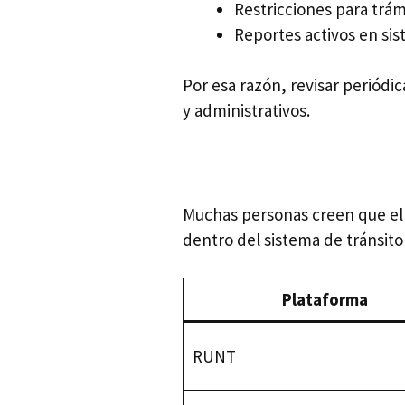
Restricciones para trám
Reportes activos en sis
Por esa razón, revisar periód
y administrativos.
Muchas personas creen que el 
dentro del sistema de tránsit
Plataforma
RUNT