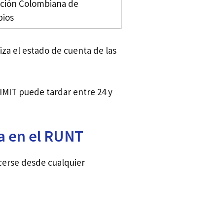
ción Colombiana de
pios
iza el estado de cuenta de las
MIT puede tardar entre 24 y
a en el RUNT
cerse desde cualquier