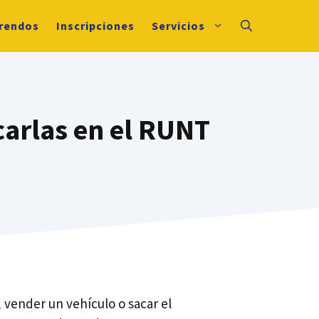
rendos
Inscripciones
Servicios
carlas en el RUNT
 vender un vehículo o sacar el