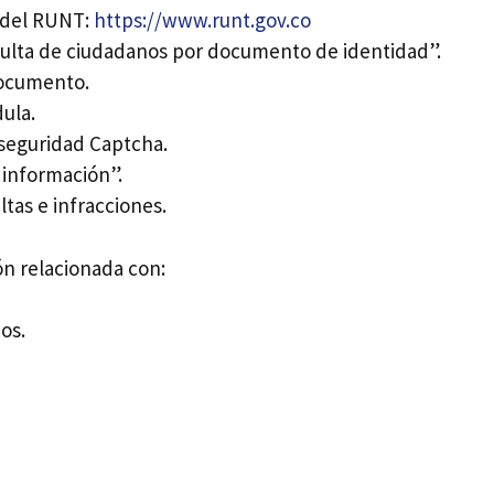
l del RUNT:
https://www.runt.gov.co
ulta de ciudadanos por documento de identidad”.
documento.
ula.
seguridad Captcha.
 información”.
ltas e infracciones.
ón relacionada con:
os.