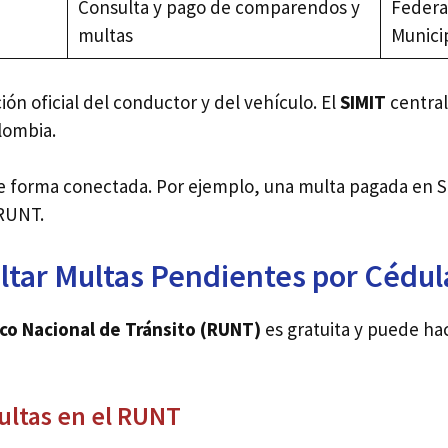
Consulta y pago de comparendos y
Federa
multas
Munici
ón oficial del conductor y del vehículo. El
SIMIT
central
lombia.
 forma conectada. Por ejemplo, una multa pagada en SI
 RUNT.
tar Multas Pendientes por Cédul
co Nacional de Tránsito (RUNT)
es gratuita y puede ha
Multas en el RUNT