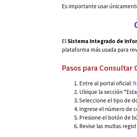
Es importante usar únicamente
El
Sistema Integrado de Infor
plataforma más usada para rev
Pasos para Consultar
Entre al portal oficial:
h
Ubique la sección “Est
Seleccione el tipo de 
Ingrese el número de c
Presione el botón de b
Revise las multas regist