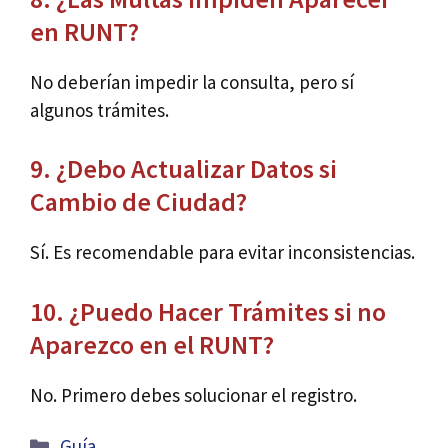
en RUNT?
No deberían impedir la consulta, pero sí
algunos trámites.
9. ¿Debo Actualizar Datos si
Cambio de Ciudad?
Sí. Es recomendable para evitar inconsistencias.
10. ¿Puedo Hacer Trámites si no
Aparezco en el RUNT?
No. Primero debes solucionar el registro.
Categorías
Guía