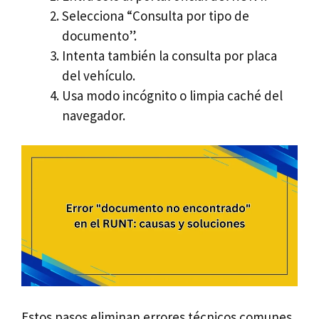
Selecciona “Consulta por tipo de
documento”.
Intenta también la consulta por placa
del vehículo.
Usa modo incógnito o limpia caché del
navegador.
Estos pasos eliminan errores técnicos comunes.