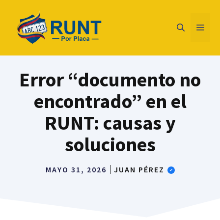
Saltar
al
Men
contenido
Error “documento no
encontrado” en el
RUNT: causas y
soluciones
MAYO 31, 2026
JUAN PÉREZ