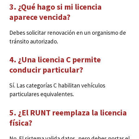
3. ¿Qué hago si mi licencia
aparece vencida?
Debes solicitar renovación en un organismo de
tránsito autorizado.
4. ¿Una licencia C permite
conducir particular?
Sí. Las categorías C habilitan vehículos
particulares equivalentes.
5. ¿El RUNT reemplaza la licencia
física?
No. El sistema valida datos, pero debes portar el