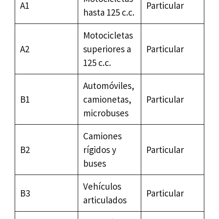
A1
Particular
hasta 125 c.c.
Motocicletas
A2
superiores a
Particular
125 c.c.
Automóviles,
B1
camionetas,
Particular
microbuses
Camiones
B2
rígidos y
Particular
buses
Vehículos
B3
Particular
articulados