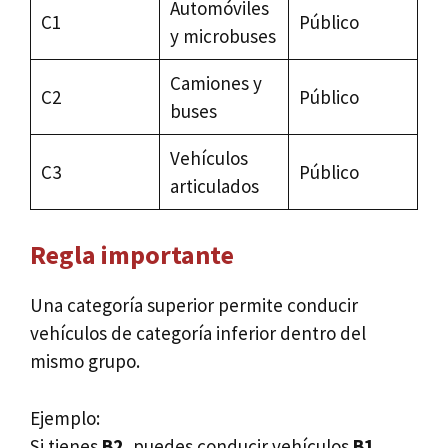
Automóviles
C1
Público
y microbuses
Camiones y
C2
Público
buses
Vehículos
C3
Público
articulados
Regla importante
Una categoría superior permite conducir
vehículos de categoría inferior dentro del
mismo grupo.
Ejemplo:
Si tienes
B2
, puedes conducir vehículos
B1
.