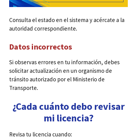
Consulta el estado en el sistema y acércate a la
autoridad correspondiente.
Datos incorrectos
Si observas errores en tu información, debes
solicitar actualización en un organismo de
tránsito autorizado por el Ministerio de
Transporte.
¿Cada cuánto debo revisar
mi licencia?
Revisa tu licencia cuando: