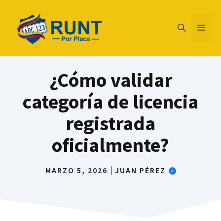
Saltar
al
Men
contenido
¿Cómo validar
categoría de licencia
registrada
oficialmente?
MARZO 5, 2026
JUAN PÉREZ