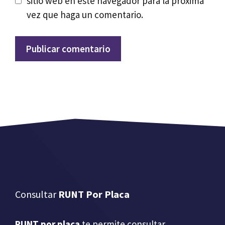
sitio web en este navegador para la próxima
vez que haga un comentario.
Consultar
RUNT Por Placa
RUNT por placa
te permite consultar