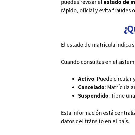
puedes revisar el
estado de ma
rápido, oficial y evita fraudes
¿Q
El estado de matrícula indica s
Cuando consultas en el sistema
Activo
: Puede circular y
Cancelado
: Matrícula a
Suspendido
: Tiene una
Esta información está centrali
datos del tránsito en el país.