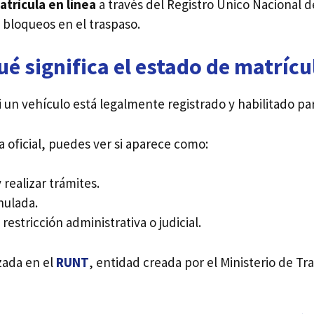
trícula en línea
a través del Registro Único Nacional de
 o bloqueos en el traspaso.
ué significa el estado de matrícu
i un vehículo está legalmente registrado y habilitado par
 oficial, puedes ver si aparece como:
 realizar trámites.
nulada.
 restricción administrativa o judicial.
zada en el
RUNT
, entidad creada por el Ministerio de Tr