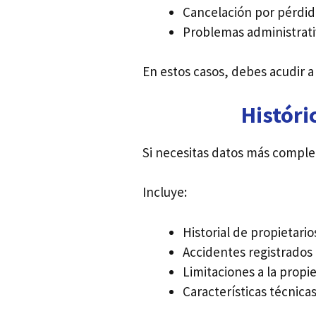
Cancelación por pérdid
Problemas administrat
En estos casos, debes acudir a
Históri
Si necesitas datos más complet
Incluye:
Historial de propietario
Accidentes registrados
Limitaciones a la propi
Características técnica