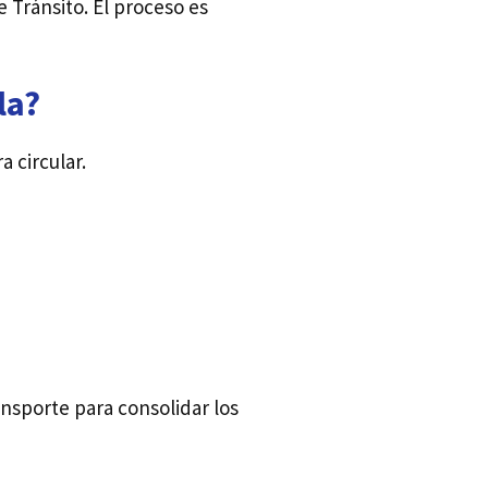
 Tránsito. El proceso es
la?
a circular.
ansporte para consolidar los