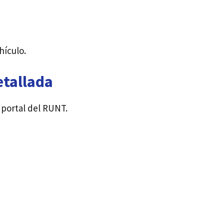
hículo.
etallada
portal del RUNT.