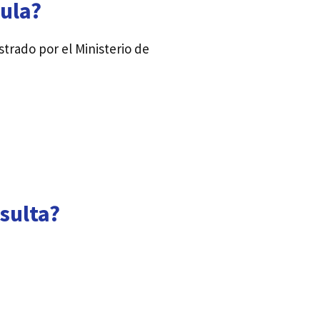
cula?
strado por el Ministerio de
sulta?