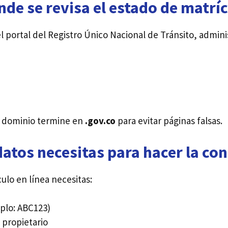
de se revisa el estado de matrí
el portal del Registro Único Nacional de Tránsito, admini
l dominio termine en
.gov.co
para evitar páginas falsas.
atos necesitas para hacer la con
culo en línea necesitas:
plo: ABC123)
propietario