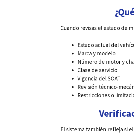
¿Qué
Cuando revisas el estado de ma
Estado actual del vehíc
Marca y modelo
Número de motor y cha
Clase de servicio
Vigencia del SOAT
Revisión técnico-mecán
Restricciones o limitac
Verifica
El sistema también refleja si e