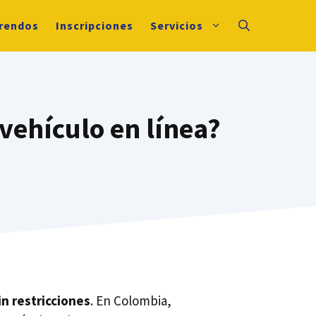
rendos
Inscripciones
Servicios
vehículo en línea?
in restricciones
. En Colombia,