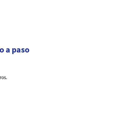
o a paso
ros.