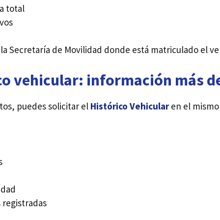
a total
ivos
 la Secretaría de Movilidad donde está matriculado el ve
co vehicular: información más d
os, puedes solicitar el
Histórico Vehicular
en el mismo 
s
edad
s registradas