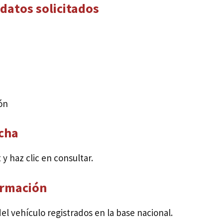
datos solicitados
ón
tcha
y haz clic en consultar.
formación
el vehículo registrados en la base nacional.