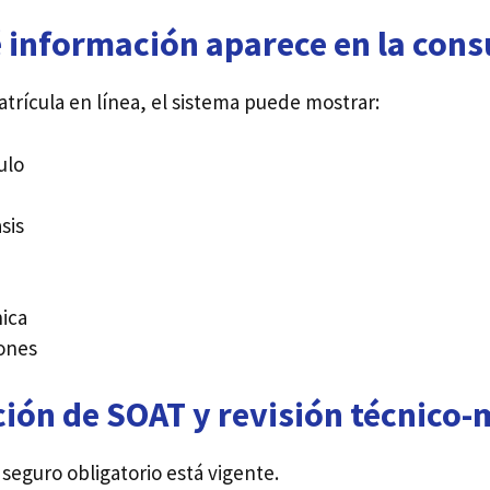
 información aparece en la cons
trícula en línea, el sistema puede mostrar:
ulo
sis
ica
iones
ción de SOAT y revisión técnico
l seguro obligatorio está vigente.